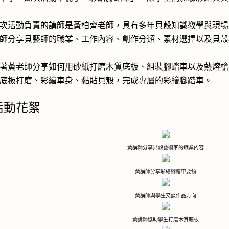
次活動負責的講師是黃柏齊老師，具有多年貝殼知識教學與現場
師分享貝藝師的職業、工作內容、創作分類、素材選擇以及貝殼
著黃老師分享如何用砂紙打磨木質底板、組裝腳踏車以及熱熔槍
底板打磨、彩繪車身、黏貼貝殼，完成專屬的彩繪腳踏車。
活動花絮
黃講師分享貝殼藝術家的職業內容
黃講師分享彩繪腳踏車要領
黃講師與學生交談作品方向
黃講師協助學生打磨木質底板