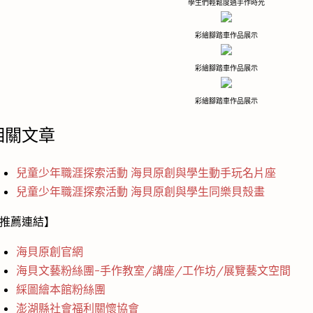
學生們輕鬆度過手作時光
彩繪腳踏車作品展示
彩繪腳踏車作品展示
彩繪腳踏車作品展示
相關文章
兒童少年職涯探索活動 海貝原創與學生動手玩名片座
兒童少年職涯探索活動 海貝原創與學生同樂貝殼畫
推薦連結】
海貝原創官網
海貝文藝粉絲團-手作教室/講座/工作坊/展覽藝文空間
綵圖繪本館粉絲團
澎湖縣社會福利關懷協會