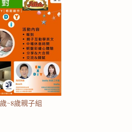
5歲~8歲親子組