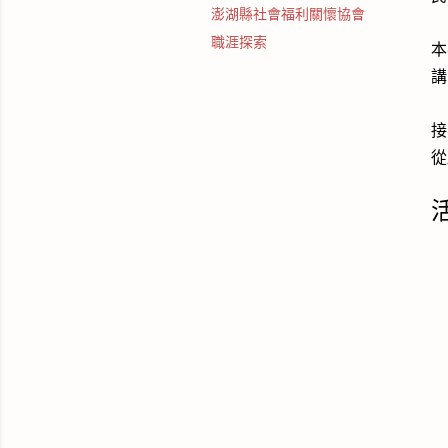
澎湖縣社會福利關懷協會
職涯探索
本
講
接
從