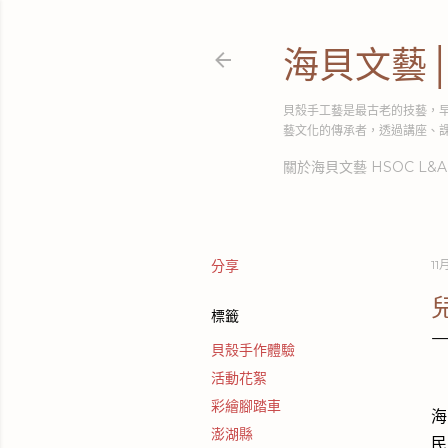
海貝文藝
貝殼手工藝是最古老的技藝，
藝文化的傳承者，透過講座、
關於海貝文藝 HSOC L&A
分享
11月
標籤
貝殼手作體驗
活動花絮
彩繪腳踏車
海
澎湖縣
民