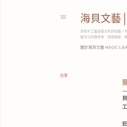
海貝文藝
貝殼手工藝是最古老的技藝，
藝文化的傳承者，透過講座、
關於海貝文藝 HSOC L&
分享