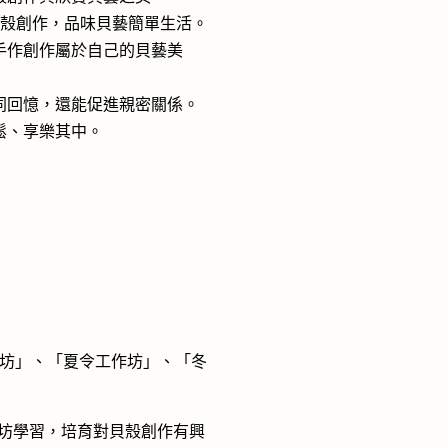
貝殼創作，品味貝藝簡單生活。
手作創作屬於自己的貝藝美
同回憶，還能促進親密關係。
鬆、享樂其中。
坊」、「夏令工作坊」、「冬
作坊學習，培育對貝殼創作有興