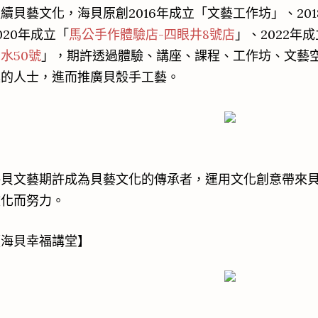
續貝藝文化，海貝原創2016年成立「文藝工作坊」、20
020年成立「
馬公手作體驗店-四眼井8號店
」、2022年
水50號
」，期許透過體驗、講座、課程、工作坊、文藝
趣的人士，進而推廣貝殼手工藝。
海貝文藝期許成為貝藝文化的傳承者，運用文化創意帶來
文化而努力。
【海貝幸福講堂】