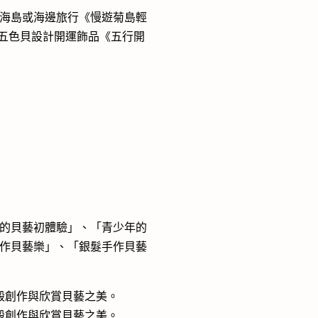
海島或海邊旅行《慢遊菊島輕
過五色貝設計開運飾品《五行開
的貝藝初體驗」、「青少年的
作貝藝樂」、「銀髮手作貝藝
殼創作與欣賞貝藝之美。
殼創作與欣賞貝藝之美。