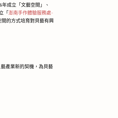
18年成立「文藝空間」、
成立「
澎南手作體驗服務處-
空間的方式培育對貝藝有興
貝藝產業新的契機，為貝藝