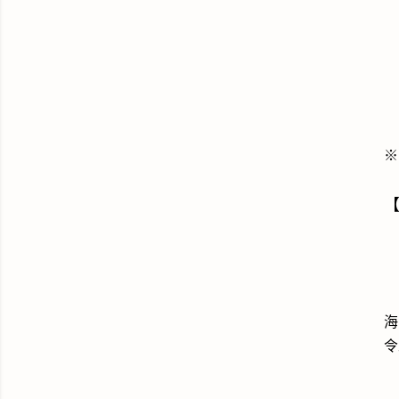
※
海
令