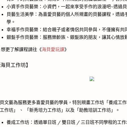
小資手作貝藝樂：小資們，一起來享受手作的浪漫吧~透過
貝藝生活美學：為喜愛貝藝的個人所規畫的貝藝課程，透過
學。
幸福手作貝藝樂：結合親子或者情侶共同參與，不僅擁有共
銀髮手作貝藝樂：服務樂齡族、銀髮族的朋友，讓其心情放
 想更了解課程請往《
海貝愛玩課
》
【海貝工作坊】
貝文藝為服務更多喜愛貝藝的學員，特別規畫工作坊「養成工作
工作坊」 、 「新秀培力工作坊」以及「助教培訓工作坊」。
養成工作坊：透過單日班 / 雙日班 / 三日班不同學程的工