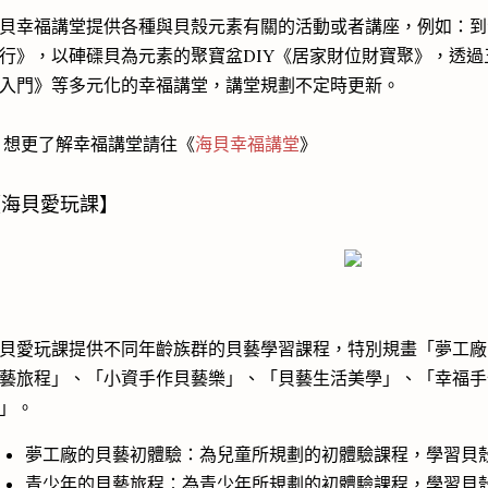
貝幸福講堂提供各種與貝殼元素有關的活動或者講座，例如：到
行》，以硨磲貝為元素的聚寶盆DIY《居家財位財寶聚》，透
入門》等多元化的幸福講堂，講堂規劃不定時更新。
 想更了解幸福講堂請往《
海貝幸福講堂
》
【海貝愛玩課】
貝愛玩課提供不同年齡族群的貝藝學習課程，特別規畫「夢工廠
藝旅程」、「小資手作貝藝樂」、「貝藝生活美學」、「幸福手
」。
夢工廠的貝藝初體驗：為兒童所規劃的初體驗課程，學習貝
青少年的貝藝旅程：為青少年所規劃的初體驗課程，學習貝