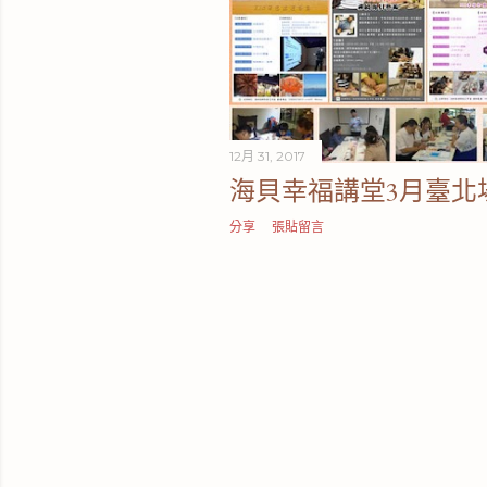
12月 31, 2017
海貝幸福講堂3月臺北
分享
張貼留言