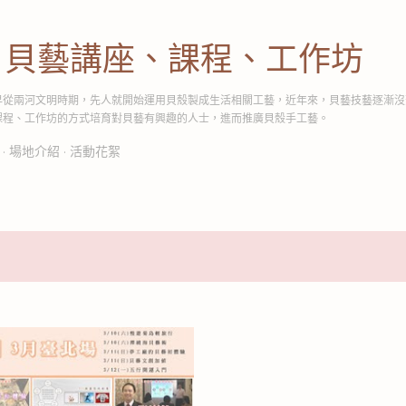
跳到主要內容
│貝藝講座、課程、工作坊
早從兩河文明時期，先人就開始運用貝殼製成生活相關工藝，近年來，貝藝技藝逐漸沒
課程、工作坊的方式培育對貝藝有興趣的人士，進而推廣貝殼手工藝。
場地介紹
活動花絮