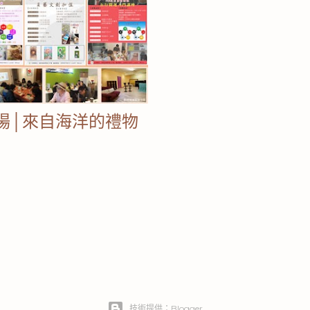
場│來自海洋的禮物
技術提供：Blogger