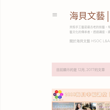
海貝文藝
貝殼手工藝是最古老的技藝，
藝文化的傳承者，透過講座、
關於海貝文藝 HSOC L&A
目前顯示的是 12月, 2017的文章
發
表
文
章