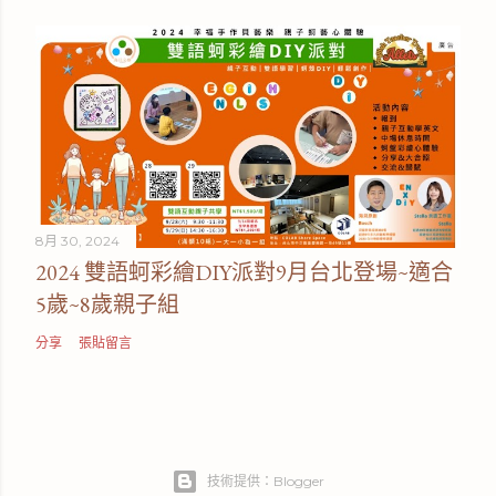
8月 30, 2024
2024 雙語蚵彩繪DIY派對9月台北登場~適合
5歲~8歲親子組
分享
張貼留言
技術提供：Blogger