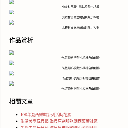
北寮村民專注黏貼貝殼小相框
北寮村民專注黏貼貝殼小相框
北寮村民專注黏貼貝殼小相框
作品賞析
作品賞析-貝殼小相框自由創作
作品賞析-貝殼小相框自由創作
作品賞析-貝殼小相框自由創作
作品賞析-貝殼小相框自由創作
相關文章
108年湖西樂齡系列活動花絮
生活美學玩貝藝 海貝原創服務湖西菓葉社區
生活美學玩貝藝 海貝原創服務湖西隘門社區