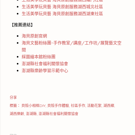
生活美學玩貝藝 海貝原創服務湖西城北社區
生活美學玩貝藝 海貝原創服務湖西湖東社區
【推薦連結】
海貝原創官網
海貝文藝粉絲團-手作教室/講座/工作坊/展覽藝文空
間
綵圖繪本館粉絲團
澎湖縣社會福利關懷協會
澎湖縣樂齡學習示範中心
分享
標籤：
貝殼小相框DIY
貝殼手作體驗
社區手作
活動花絮
湖西鄉
湖西樂齡
澎湖縣
澎湖縣社會福利關懷協會