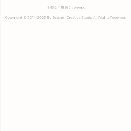
主題圖片來源：
klosfoto
Copyright © 2014-2023 By Seashell Creative Studio All Rights Reserved.