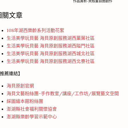
作品賞析-貝殼畫自由創作
相關文章
108年湖西樂齡系列活動花絮
生活美學玩貝藝 海貝原創服務湖西菓葉社區
生活美學玩貝藝 海貝原創服務湖西隘門社區
生活美學玩貝藝 海貝原創服務湖西城北社區
生活美學玩貝藝 海貝原創服務湖西北寮社區
推薦連結】
海貝原創官網
海貝文藝粉絲團-手作教室/講座/工作坊/展覽藝文空間
綵圖繪本館粉絲團
澎湖縣社會福利關懷協會
澎湖縣樂齡學習示範中心