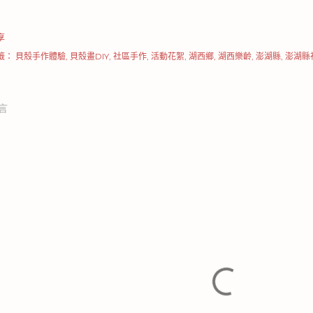
享
籤：
貝殼手作體驗
貝殼畫DIY
社區手作
活動花絮
湖西鄉
湖西樂齡
澎湖縣
澎湖縣
言