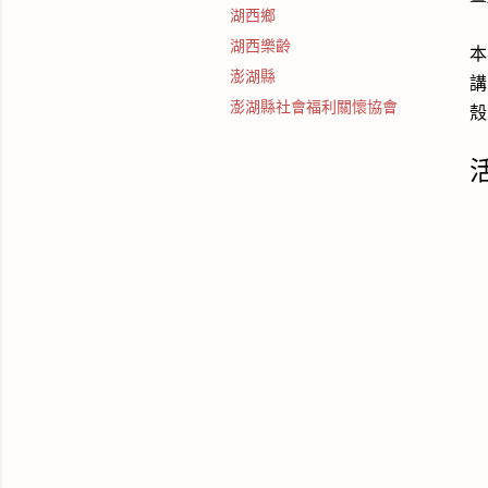
湖西鄉
湖西樂齡
本
澎湖縣
講
澎湖縣社會福利關懷協會
殼