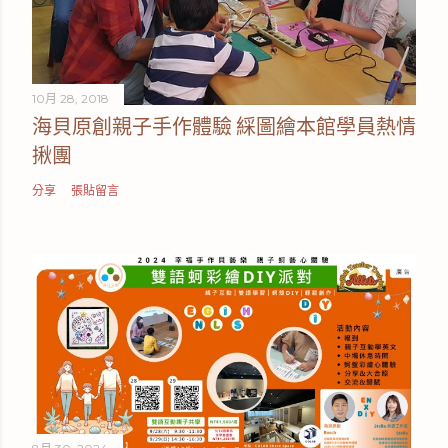
10月 28, 2018
海貝原創親子手作體驗 綵圖繪本館學員熱情
揪團
分享
張貼留言