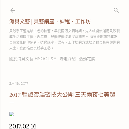
跳到主要內容
海貝文藝│貝藝講座、課程、工作坊
貝殼手工藝是最古老的技藝，早從兩河文明時期，先人就開始運用貝殼製
成生活相關工藝，近年來，貝藝技藝逐漸沒落凋零。 海貝原創期許成為
貝藝文化的傳承者，透過講座、課程、工作坊的方式培育對貝藝有興趣的
人士，進而推廣貝殼手工藝。
關於海貝文藝 HSOC L&A
場地介紹
活動花絮
2月 18, 2017
2017 輕旅雲端密技大公開 三天兩夜七美趣
2017.02.16