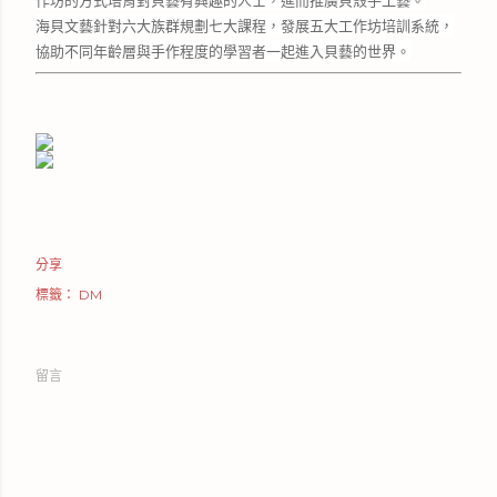
海貝文藝針對六大族群規劃七大課程，發展五大工作坊培訓系統，
協助不同年齡層與手作程度的學習者一起進入貝藝的世界。
分享
標籤：
DM
留言