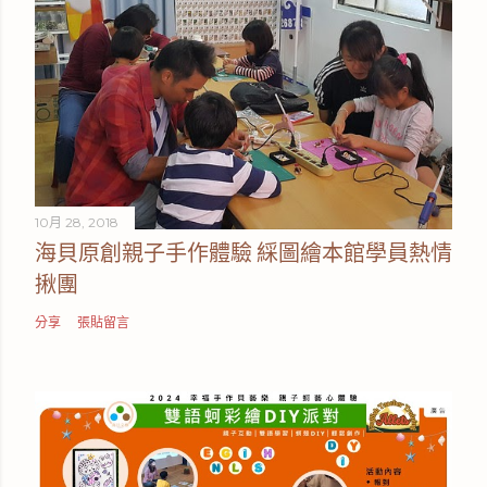
10月 28, 2018
海貝原創親子手作體驗 綵圖繪本館學員熱情
揪團
分享
張貼留言