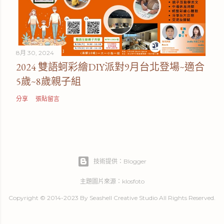
8月 30, 2024
2024 雙語蚵彩繪DIY派對9月台北登場~適合
5歲~8歲親子組
分享
張貼留言
技術提供：Blogger
主題圖片來源：
klosfoto
Copyright © 2014-2023 By Seashell Creative Studio All Rights Reserved.